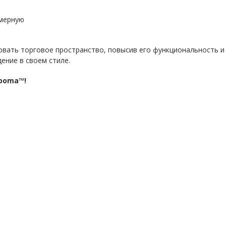
змерную
вать торговое пространство, повысив его функциональность и 
ение в своем стиле.
rboma™!