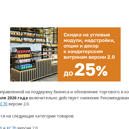
аправленной на поддержку бизнеса и обновление торгового и к
аля 2026 года
включительно действует снижение Рекомендованн
KC70
версии 2.0.
ся на следующие категории товаров:
0
и
KC70
версии 2.0.