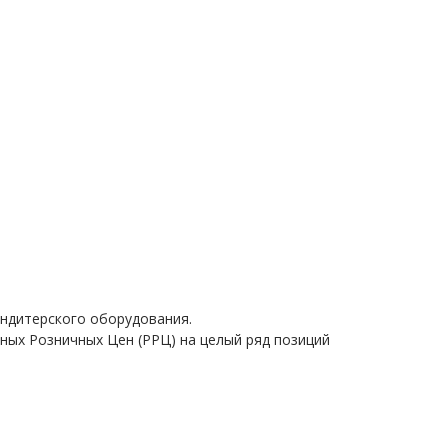
ондитерского оборудования.
ых Розничных Цен (РРЦ) на целый ряд позиций