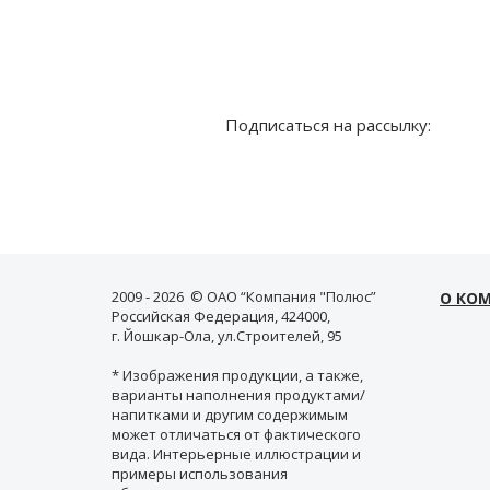
Подписаться на рассылку:
2009 - 2026 © ОАО “Компания "Полюс”
О КО
Российская Федерация, 424000,
г. Йошкар-Ола, ул.Строителей, 95
* Изображения продукции, а также,
варианты наполнения продуктами/
напитками и другим содержимым
может отличаться от фактического
вида. Интерьерные иллюстрации и
примеры использования