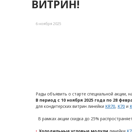
ВИТРИН!
6 ноября 2025
Рады объявить о старте специальной акции, н
В период с 10 ноября 2025 года по 28 февр
для кондитерских витрин линейки
KR70
,
K70
и
В рамках акции скидка до 25% распространяет
Холодильные угловые модули
линейки
K7