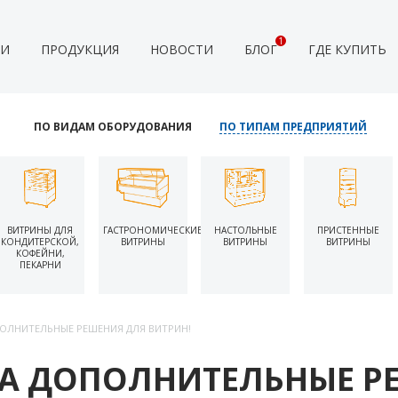
1
ИИ
ПРОДУКЦИЯ
НОВОСТИ
БЛОГ
ГДЕ КУПИТЬ
ПО ВИДАМ ОБОРУДОВАНИЯ
ПО ТИПАМ ПРЕДПРИЯТИЙ
ВИТРИНЫ ДЛЯ
ГАСТРОНОМИЧЕСКИЕ
НАСТОЛЬНЫЕ
ПРИСТЕННЫЕ
КОНДИТЕРСКОЙ,
ВИТРИНЫ
ВИТРИНЫ
ВИТРИНЫ
КОФЕЙНИ,
ПЕКАРНИ
ПОЛНИТЕЛЬНЫЕ РЕШЕНИЯ ДЛЯ ВИТРИН!
НА ДОПОЛНИТЕЛЬНЫЕ Р