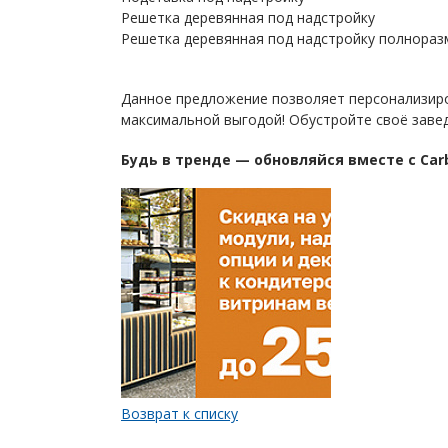
Решетка деревянная под надстройку
Решетка деревянная под надстройку полнора
Данное предложение позволяет персонализиро
максимальной выгодой! Обустройте своё завед
Будь в тренде — обновляйся вместе с Ca
Возврат к списку