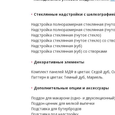
Стеклянные надстройки с шелкографие
Надстройка полноразмерная стеклянная (гнуто
Надстройка полноразмерная стеклянная (гнуто
Надстройка стеклянная (гнутое стекло)
Надстройка стеклянная (гнутое стекло) со ств
Надстройка стеклянная (куб)
Надстройка стеклянная (куб) со створками
Декоративные элементы
Комплект панелей МДФ в цветах: Седой дуб, Ол
Паттерн в цветах: Темный дуб, Мариель.
Дополнительные опции и аксессуары
Поддон для макарони (одно- и двухсекционный
Поддон-ценник для мелкой выпечки
Подставка для бутербродов
Подставка под надстройку