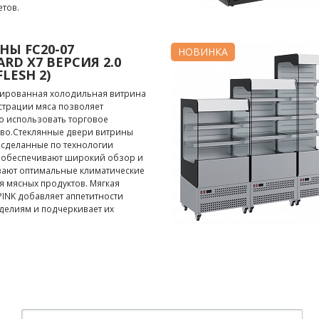
тов.
НЫ FC20-07
НОВИНКА
RD X7 ВЕРСИЯ 2.0
FLESH 2)
ированная холодильная витрина
страции мяса позволяет
о использовать торговое
тво.Стеклянные двери витрины
 сделанные по технологии
, обеспечивают широкий обзор и
ают оптимальные климатические
я мясных продуктов. Мягкая
PINK добавляет аппетитности
делиям и подчеркивает их