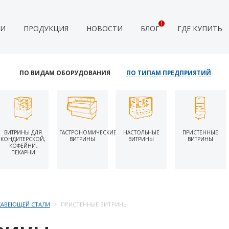
1
ИИ
ПРОДУКЦИЯ
НОВОСТИ
БЛОГ
ГДЕ КУПИТЬ
ПО ВИДАМ ОБОРУДОВАНИЯ
ПО ТИПАМ ПРЕДПРИЯТИЙ
ВИТРИНЫ ДЛЯ
ГАСТРОНОМИЧЕСКИЕ
НАСТОЛЬНЫЕ
ПРИСТЕННЫЕ
КОНДИТЕРСКОЙ,
ВИТРИНЫ
ВИТРИНЫ
ВИТРИНЫ
КОФЕЙНИ,
ПЕКАРНИ
ЖАВЕЮЩЕЙ СТАЛИ
ПРИСТЕННЫЕ ВИТРИНЫ