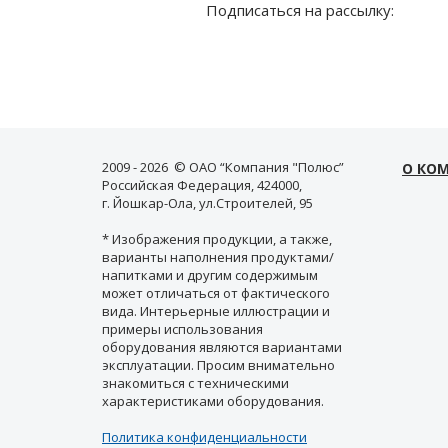
Подписаться на рассылку:
2009 - 2026 © ОАО “Компания "Полюс”
О КО
Российская Федерация, 424000,
г. Йошкар-Ола, ул.Строителей, 95
* Изображения продукции, а также,
варианты наполнения продуктами/
напитками и другим содержимым
может отличаться от фактического
вида. Интерьерные иллюстрации и
примеры использования
оборудования являются вариантами
эксплуатации. Просим внимательно
знакомиться с техническими
характеристиками оборудования.
Политика конфиденциальности