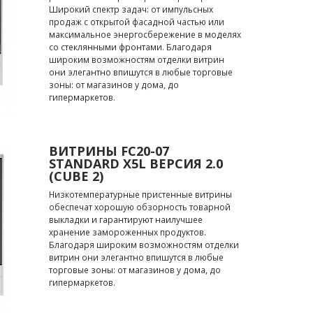
Широкий спектр задач: от импульсных
продаж с открытой фасадной частью или
максимальное энергосбережение в моделях
со стеклянными фронтами. Благодаря
широким возможностям отделки витрин
они элегантно впишутся в любые торговые
зоны: от магазинов у дома, до
гипермаркетов.
ВИТРИНЫ FC20-07
STANDARD X5L ВЕРСИЯ 2.0
(CUBE 2)
Низкотемпературные пристенные витрины
обеспечат хорошую обзорность товарной
выкладки и гарантируют наилучшее
хранение замороженных продуктов.
Благодаря широким возможностям отделки
витрин они элегантно впишутся в любые
торговые зоны: от магазинов у дома, до
гипермаркетов.