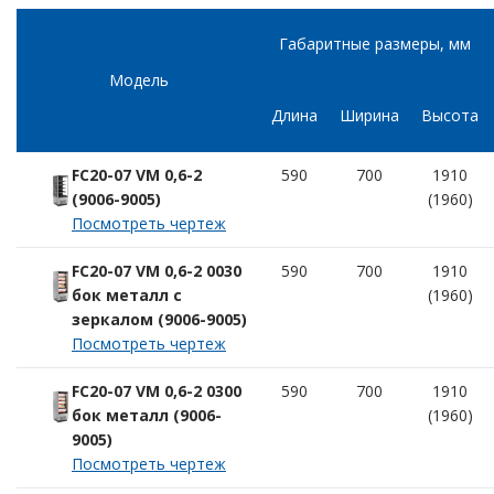
Габаритные размеры, мм
Модель
Длина
Ширина
Высота
FC20-07 VM 0,6-2
590
700
1910
(9006-9005)
(1960)
Посмотреть чертеж
FC20-07 VM 0,6-2 0030
590
700
1910
бок металл с
(1960)
зеркалом (9006-9005)
Посмотреть чертеж
FC20-07 VM 0,6-2 0300
590
700
1910
бок металл (9006-
(1960)
9005)
Посмотреть чертеж