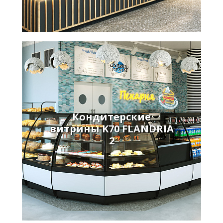
Кондитерские
витрины K70 FLANDRIA
2