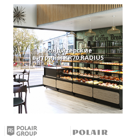
Кондитерские
витрины KR70 RADIUS